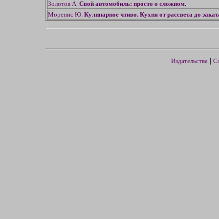
Золотов А.
Свой автомобиль: просто о сложном.
Моренис Ю.
Кулинарное чтиво. Кухня от рассвета до закат
|
Издательства
С