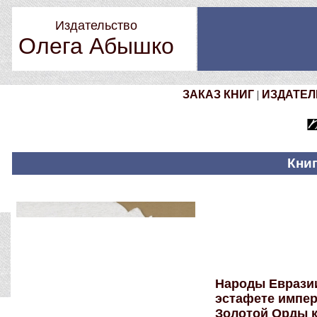
Издательство
Олега Абышко
ЗАКАЗ КНИГ
|
ИЗДАТЕЛ
Книг
Народы Еврази
эстафете импер
Золотой Орды 