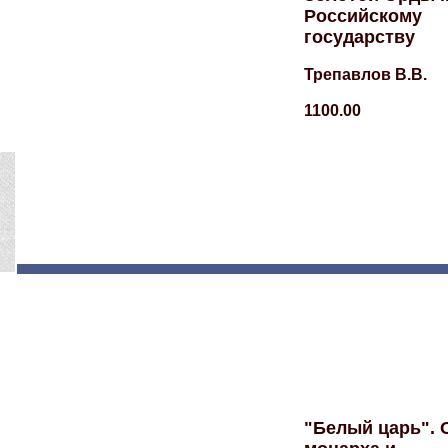
Российскому
государству
Трепавлов В.В.
1100.00
"Белый царь". 