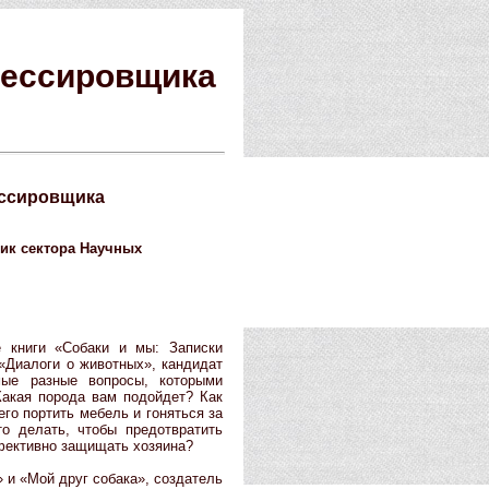
рессировщика
ессировщика
ик сектора Научных
е книги «Собаки и мы: Записки
«Диалоги о животных», кандидат
мые разные вопросы, которыми
акая порода вам подойдет? Как
го портить мебель и гоняться за
о делать, чтобы предотвратить
ффективно защищать хозяина?
 и «Мой друг собака», создатель