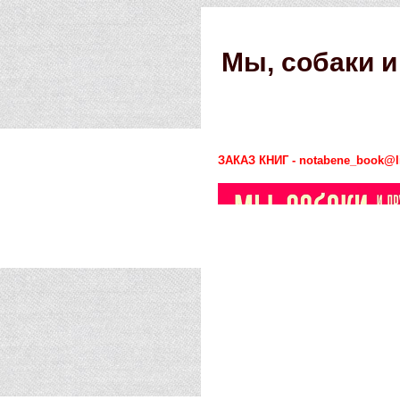
Мы, собаки и
ЗАКАЗ КНИГ - notabene_book@li