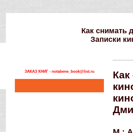
Как снимать 
Записки ки
ЗАКАЗ КНИГ - notabene_book@list.ru
Как
кин
кин
Дми
М.: А