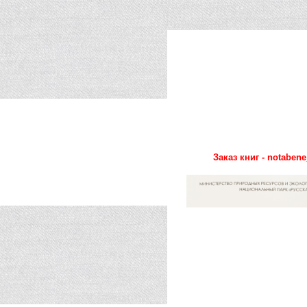
Заказ книг - notaben