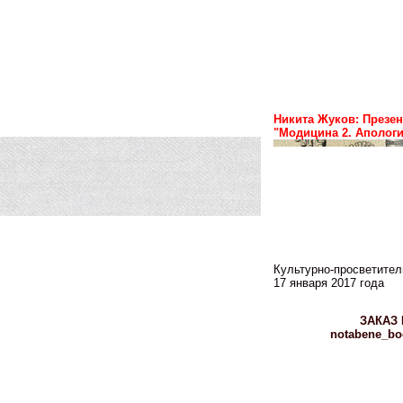
Никита Жуков: Презен
"Модицина 2. Аполог
Культурно-просветител
17 января 2017 года
ЗАКАЗ 
notabene_bo