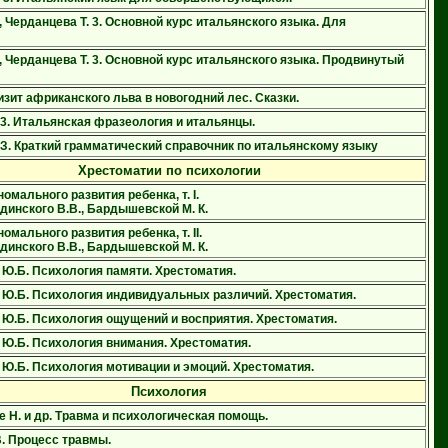
, Черданцева Т. 3. Основной курс итальянского языка. Для
, Черданцева Т. 3. Основной курс итальянского языка. Продвинутый
изит африканского льва в новогодний лес. Сказки.
.3. Итальянская фразеология и итальянцы.
.З. Краткий грамматический справочник по итальянскому языку
Хрестоматии по психологии
омального развития ребенка, т. I.
динского В.В., Бардышевской М. К.
омального развития ребенка, т. II.
динского В.В., Бардышевской М. К.
 Ю.Б. Психология памяти. Хрестоматия.
 Ю.Б. Психология индивидуальных различий. Хрестоматия.
 Ю.Б. Психология ощущений и восприятия. Хрестоматия.
 Ю.Б. Психология внимания. Хрестоматия.
 Ю.Б. Психология мотивации и эмоций. Хрестоматия.
Психология
 Н. и др. Травма и психологическая помощь.
В. Процесс травмы.