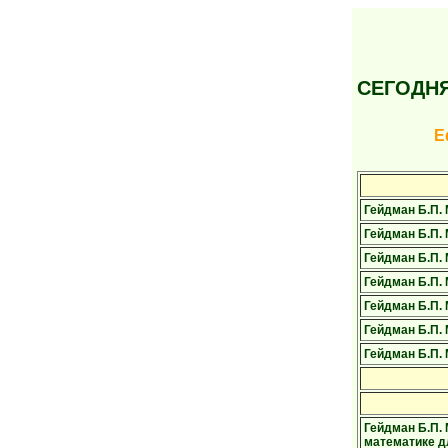
СЕГОДН
Е
Гейдман Б.П. 
Гейдман Б.П. 
Гейдман Б.П. 
Гейдман Б.П. 
Гейдман Б.П. 
Гейдман Б.П. 
Гейдман Б.П. 
Гейдман Б.П.
математике дл