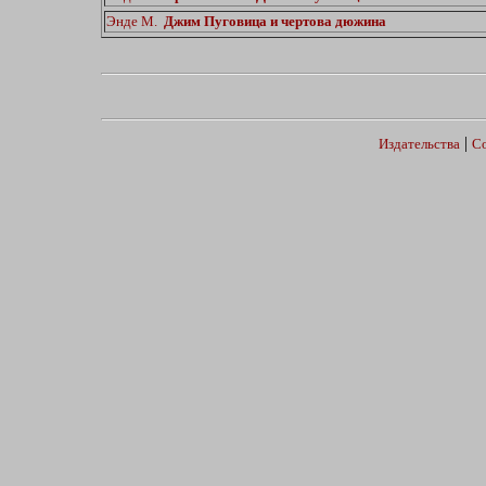
Энде М.
Джим Пуговица и чертова дюжина
|
Издательства
С