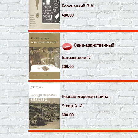
Ковенацкий В.А.
480.00
Один-единственный
Батиашвили Г.
300.00
Первая мировая война
Уткин А. И.
600.00