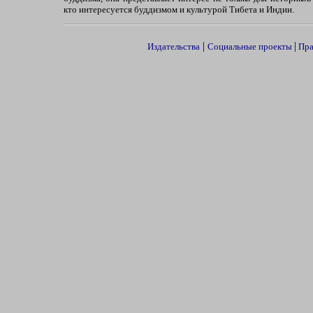
кто интересуется буддизмом и культурой Тибета и Индии.
|
|
Издательства
Социальные проекты
Пра