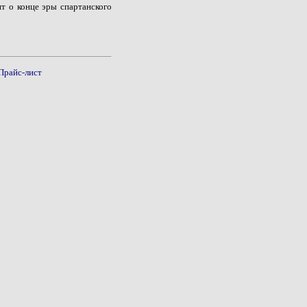
т о конце эры спартанского
Прайс-лист