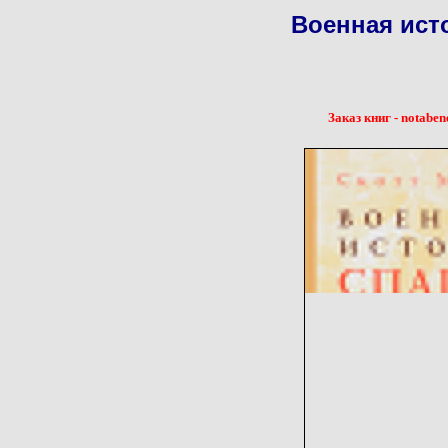
Военная исто
Заказ книг - notaben