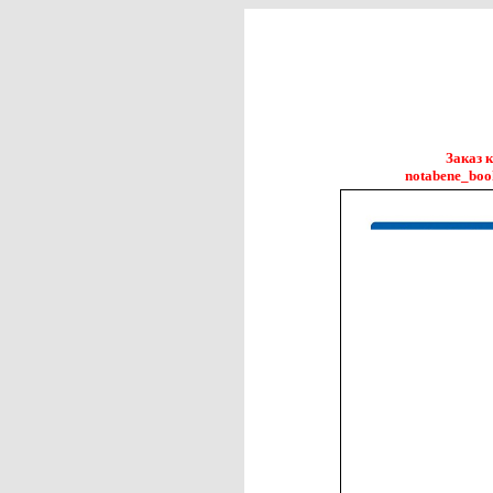
Заказ 
notabene_boo