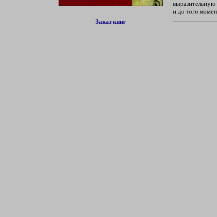
выразительную 
и до того момен
Заказ книг