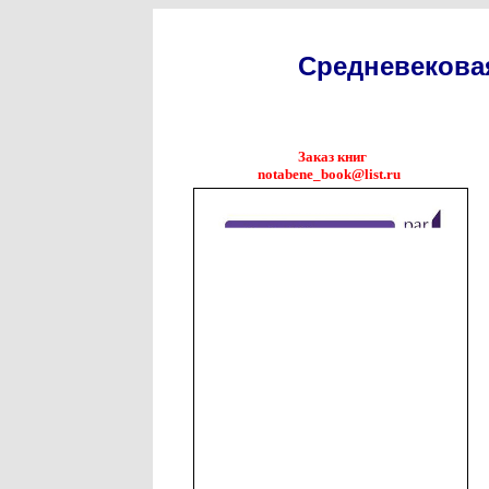
Средневековая
Заказ книг
notabene_book@list.ru