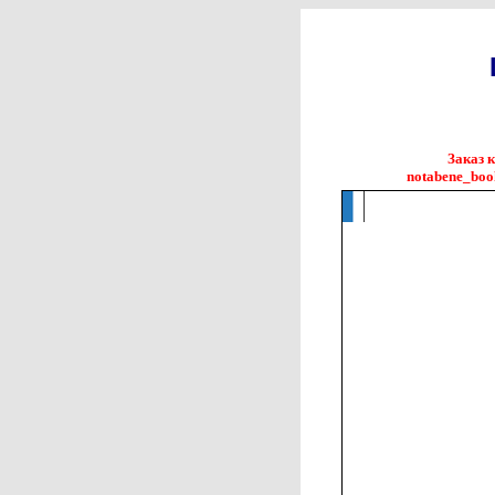
Заказ 
notabene_boo