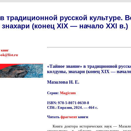
 в традиционной русской культуре. 
знахари (конец XIX — начало XXI в.)
 книг
ok@list.ru
«Тайное знание» в традиционной русск
колдуны, знахари (конец XIX — начало
Мазалова Н. Е.
Серия:
Magicum
ISBN: 978-5-8071-0630-8
СПб.: Евразия, 2024. — 464 с.
Читать
фрагмент
книги
Книга доктора исторических наук — Мазал
специалиста в области антропологии мед