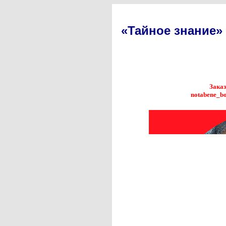
«Тайное знание»
Заказ
notabene_bo