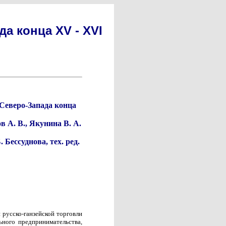
а конца XV - XVI
Северо-Запада конца
 А. В., Якунина В. А.
 Бессуднова, тех. ред.
русско-ганзейской торговли
ного предпринимательства,