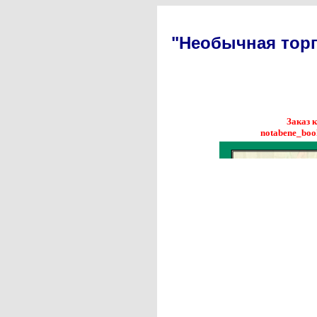
"Необычная торг
Заказ 
notabene_boo