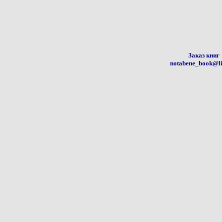
Заказ книг
notabene_book@li