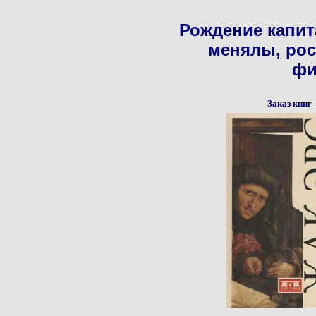
Рождение капит
менялы, ро
фи
Заказ книг