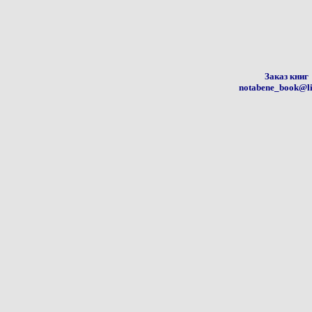
Заказ книг
notabene_book@li