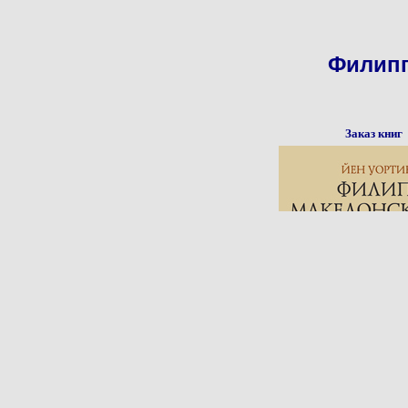
Филипп
Заказ книг