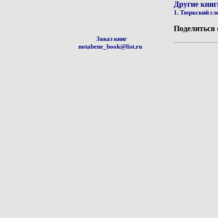
Другие книг
1. Тюркский сл
Поделиться 
Заказ книг
notabene_book@list.ru