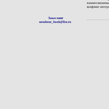
взаимосвязанны
конфликт интер
Заказ книг
notabene_book@list.ru