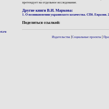
претендует на отдельное исследование.
Другие книги В.И. Маркова:
1. О возникновении украинского козачества. СПб. Евразия. 
Поделиться ссылкой:
st.ru
|
|
Издательства
Социальные проекты
Пра