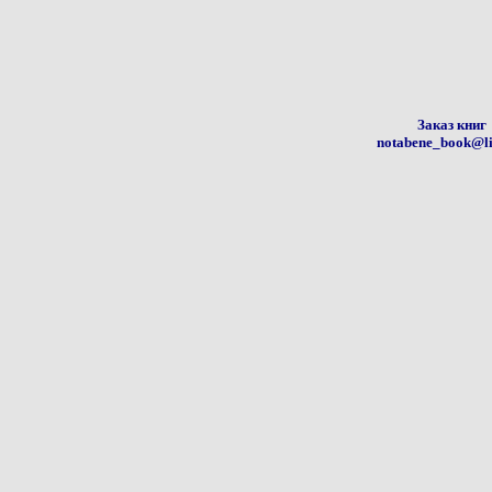
Заказ книг
notabene_book@li