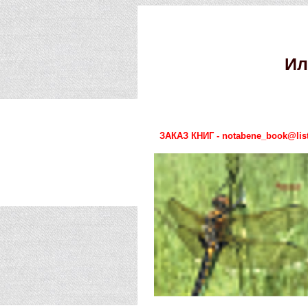
Ил
ЗАКАЗ КНИГ - notabene_book@list