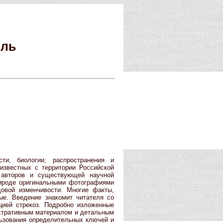
ель
ти, биологии, распространения и
 известных с территории Российской
 авторов и существующей научной
ироде оригинальными фотографиями
довой изменчивости. Многие факты,
ые. Введение знакомит читателя со
цией стрекоз. Подробно изложенные
стративным материалом и детальным
ьзования определительных ключей и