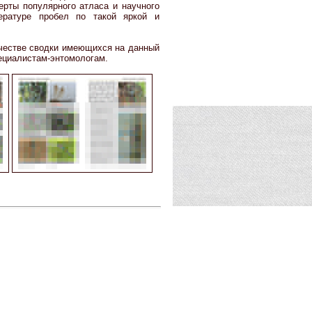
ерты популярного атласа и научного
ературе пробел по такой яркой и
ачестве сводки имеющихся на данный
пециалистам-энтомологам.