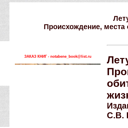
Лет
Происхождение, места 
ЗАКАЗ КНИГ - notabene_book@list.ru
Лет
Про
оби
жиз
Изда
С.В.