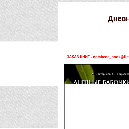
Дневн
ЗАКАЗ КНИГ - notabene_book@list