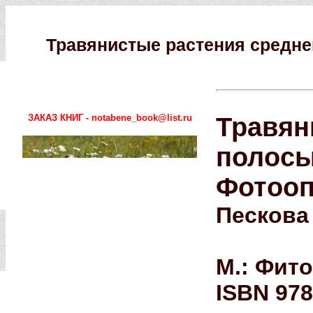
Травянистые растения средне
ЗАКАЗ КНИГ - notabene_book@list.ru
Травян
полосы
Фотооп
Пескова
М.: Фитон
ISBN 978