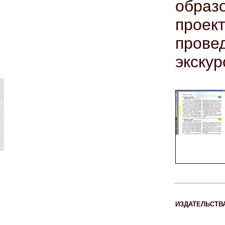
обра
проект
прове
экскур
ИЗДАТЕЛЬСТВ