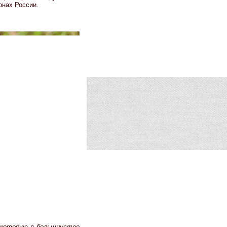
онах России.
 которую в большинстве