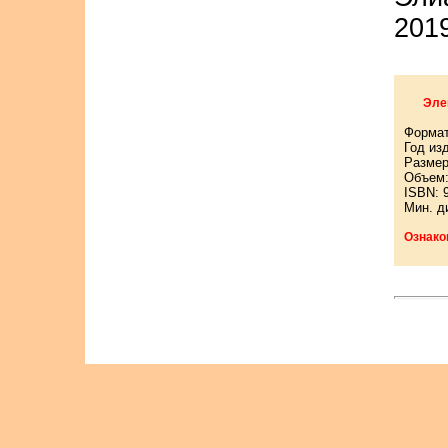
201
Эле
Формат
Год из
Размер
Объем:
ISBN: 
Мин. д
Ознако