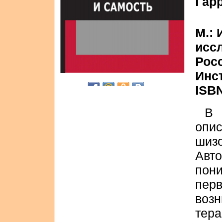
Гар
М.:
иссл
Рос
Инс
ISBN
В 
опи
шиз
Авт
пон
пер
воз
тер