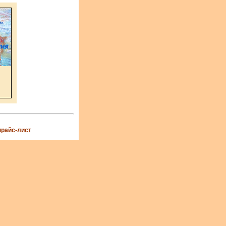
прайс-лист