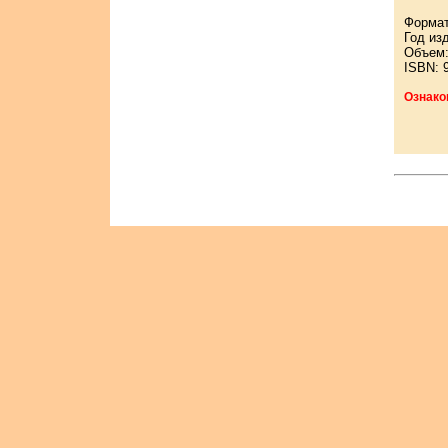
Формат
Год из
Объем:
ISBN: 
Ознако