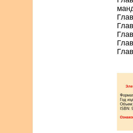
ман
Глав
Глав
Глав
Глав
Глав
Эле
Формат
Год из
Объем:
ISBN: 
Ознако