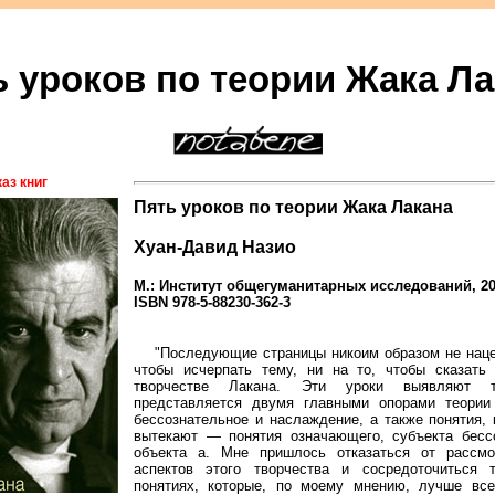
ь уроков по теории Жака Ла
аз книг
Пять уроков по теории Жака Лакана
Хуан-Давид Назио
М.: Институт общегуманитарных исследований, 2014
ISBN 978-5-88230-362-3
"Последующие страницы никоим образом не наце
чтобы исчерпать тему, ни на то, чтобы сказать
творчестве Лакана. Эти уроки выявляют 
представляется двумя главными опорами теории
бессознательное и наслаждение, а также понятия, 
вытекают — понятия означающего, субъекта бесс
объекта а. Мне пришлось отказаться от рассмо
аспектов этого творчества и сосредоточиться 
понятиях, которые, по моему мнению, лучше все