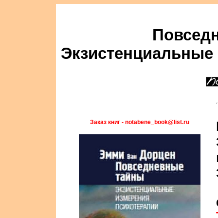
Повсед
Экзистенциальные 
Заказ книг - notabene_book@list.ru