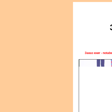
Заказ книг - notab