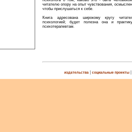
читателю опору на опыт чувствования, осмыслен
чтобы прислушаться к себе.
Книга адресована широкому кругу читате
психологией; будет полезна она и практи
психотерапевтам.
|
издательства
социальные проекты