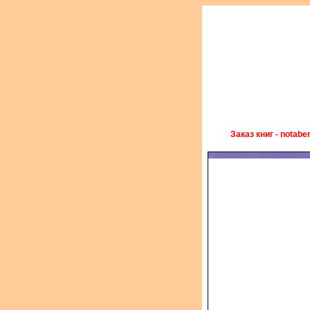
Заказ книг - notabe