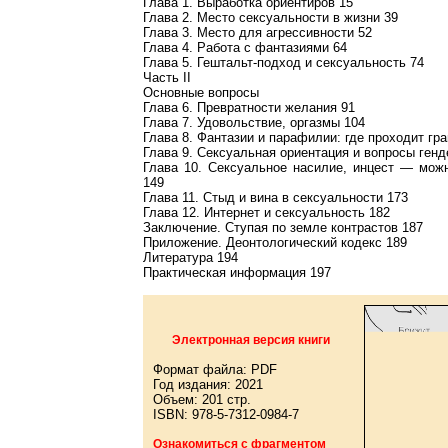
Глава 1. Выработка ориентиров 15
Глава 2. Место сексуальности в жизни 39
Глава 3. Место для агрессивности 52
Глава 4. Работа с фантазиями 64
Глава 5. Гештальт-подход и сексуальность 74
Часть II
Основные вопросы
Глава 6. Превратности желания 91
Глава 7. Удовольствие, оргазмы 104
Глава 8. Фантазии и парафилии: где проходит гра
Глава 9. Сексуальная ориентация и вопросы генд
Глава 10. Сексуальное насилие, инцест — мож
149
Глава 11. Стыд и вина в сексуальности 173
Глава 12. Интернет и сексуальность 182
Заключение. Ступая по земле контрастов 187
Приложение. Деонтологический кодекс 189
Литература 194
Практическая информация 197
Электронная версия книги
Формат файла: PDF
Год издания: 2021
Объем: 201 стр.
ISBN: 978-5-7312-0984-7
Ознакомиться с фрагментом