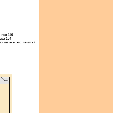
ница 116
ера 134
но ли все это лечить?