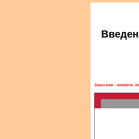
Введен
Заказ книг - notabene_bo