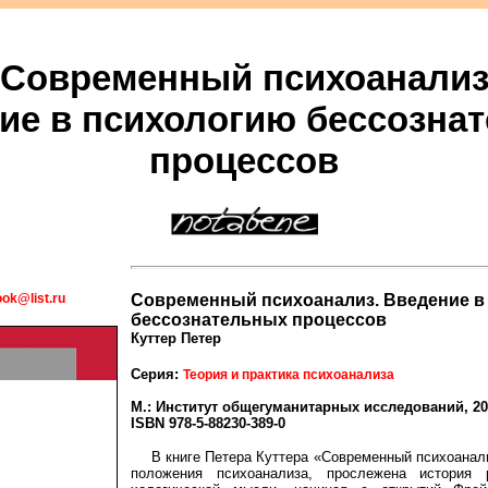
Современный психоанали
ие в психологию бессозна
процессов
ok@list.ru
Современный психоанализ. Введение в
бессознательных процессов
Куттер Петер
Серия:
Теория и практика психоанализа
М.: Институт общегуманитарных исследований, 2020
ISBN 978-5-88230-389-0
В книге Петера Куттера «Современный психоанал
положения психоанализа, прослежена история 