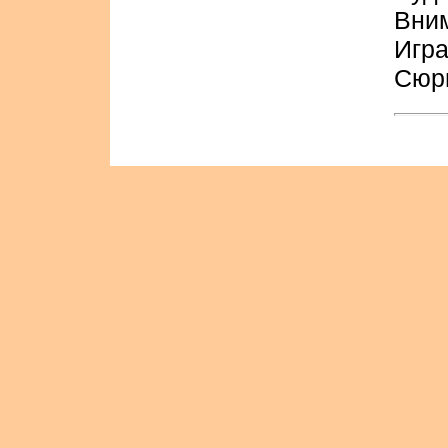
Вним
Игра
Сюр