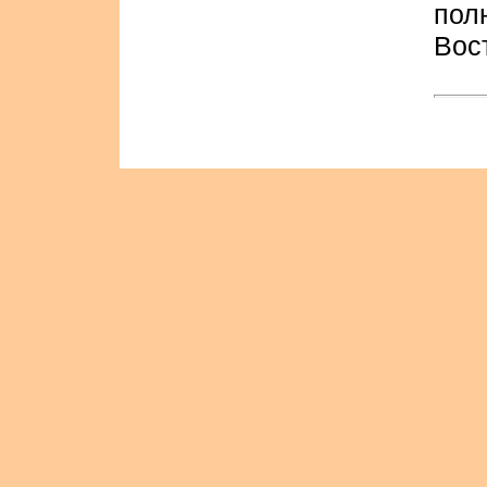
пол
Вос