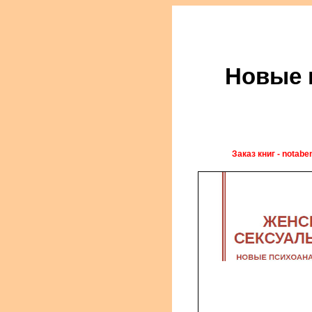
Новые 
Заказ книг - notabe