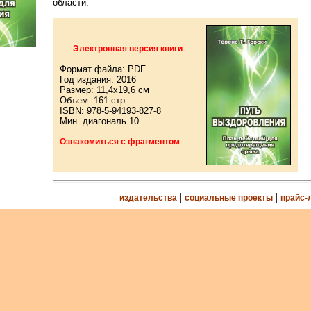
области.
Электронная версия книги
Формат файла: PDF
Год издания: 2016
Размер: 11,4x19,6 см
Объем: 161 стр.
ISBN: 978-5-94193-827-8
Мин. диагональ 10
Ознакомиться с фрагментом
|
|
издательства
социальные проекты
прайс-