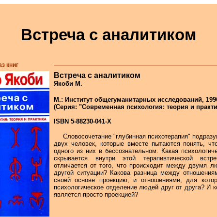
Встреча с аналитиком
аз книг
Встреча с аналитиком
Якоби М.
М.: Институт общегуманитарных исследований, 1996.
(Серия: "Современная психология: теория и практи
ISBN 5-88230-041-Х
Словосочетание "глубинная психотерапия" подразу
двух человек, которые вместе пытаются понять, чт
одного из них в бессознательном. Какая психологич
скрывается внутри этой терапивтической встр
отличается от того, что происходит между двумя 
другой ситуации? Какова разница между отношения
своей основе проекцию, и отношениями, для котор
психологическое отделение людей друг от друга? И к
является просто проекцией?