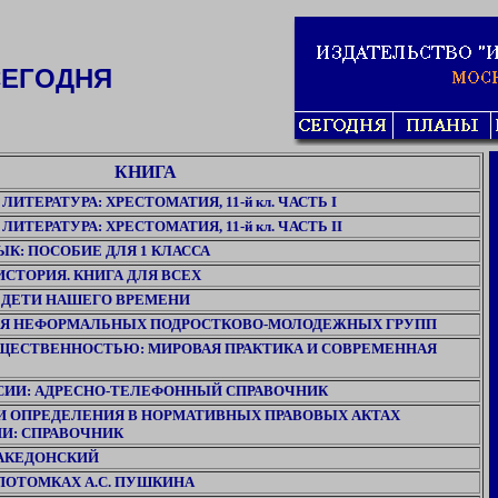
СЕГОДНЯ
КНИГА
ИТЕРАТУРА: ХРЕСТОМАТИЯ, 11-й кл. ЧАСТЬ I
ИТЕРАТУРА: ХРЕСТОМАТИЯ, 11-й кл. ЧАСТЬ II
ЫК: ПОСОБИЕ ДЛЯ 1 КЛАССА
ИСТОРИЯ. КНИГА ДЛЯ ВСЕХ
.
ДЕТИ НАШЕГО ВРЕМЕНИ
Я НЕФОРМАЛЬНЫХ ПОДРОСТКОВО-МОЛОДЕЖНЫХ ГРУПП
БЩЕСТВЕННОСТЬЮ: МИРОВАЯ ПРАКТИКА И СОВРЕМЕННАЯ
ССИИ: АДРЕСНО-ТЕЛЕФОННЫЙ СПРАВОЧНИК
И ОПРЕДЕЛЕНИЯ В НОРМАТИВНЫХ ПРАВОВЫХ АКТАХ
И: СПРАВОЧНИК
АКЕДОНСКИЙ
 ПОТОМКАХ А.С. ПУШКИНА