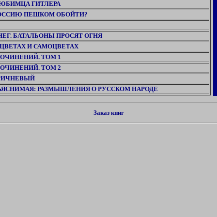
ЛЮБИМЦА ГИТЛЕРА
ОССИЮ ПЕШКОМ ОБОЙТИ?
НЕГ. БАТАЛЬОНЫ ПРОСЯТ ОГНЯ
 ЦВЕТАХ И САМОЦВЕТАХ
ОЧИНЕНИЙ. ТОМ 1
ОЧИНЕНИЙ. ТОМ 2
РИЧНЕВЫЙ
ЪЯСНИМАЯ: РАЗМЫШЛЕНИЯ О РУССКОМ НАРОДЕ
Заказ книг