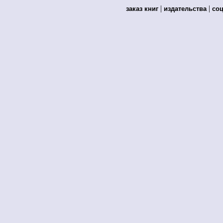
|
|
заказ книг
издательства
со