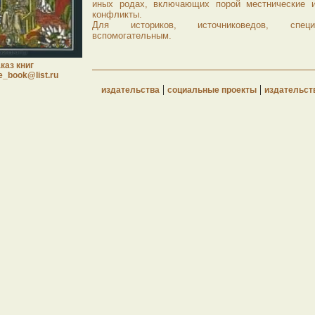
иных родах, включающих порой местнические и
конфликты.
Для историков, источниковедов, спец
вспомогательным.
каз книг
e_book@list.ru
|
|
издательства
социальные проекты
издательст