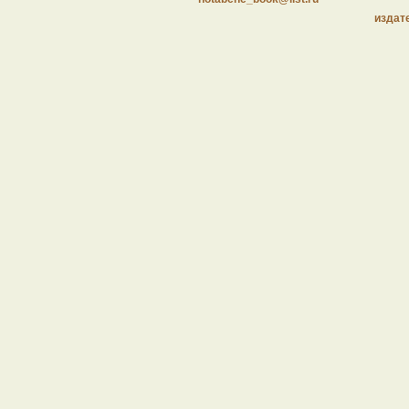
издат