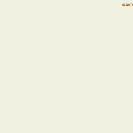
издат