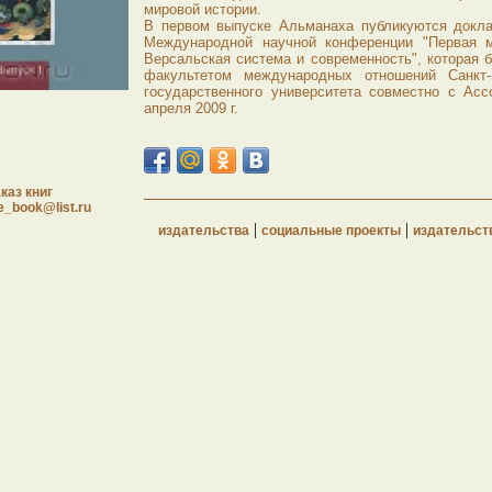
мировой истории.
В первом выпуске Альманаха публикуются докла
Международной научной конференции "Первая м
Версальская система и современность", которая 
факультетом международных отношений Санкт-П
государственного университета совместно с Асс
апреля 2009 г.
каз книг
e_book@list.ru
|
|
издательства
социальные проекты
издательст